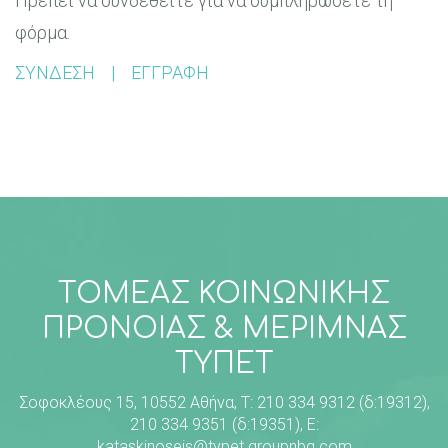
Πρέπει να συνδεθείτε για να συμπληρώσετε τη
φόρμα.
ΣΥΝΔΕΣΗ
|
ΕΓΓΡΑΦΗ
ΤΟΜΕΑΣ ΚΟΙΝΩΝΙΚΗΣ
ΠΡΟΝΟΙΑΣ & ΜΕΡΙΜΝΑΣ
ΤΥΠΕΤ
Σοφοκλέους 15, 10552 Αθήνα, Τ: 210 334 9312 (δ:19312),
210 334 9351 (δ:19351), E:
kataskinoseis@typet.groupnbg.com